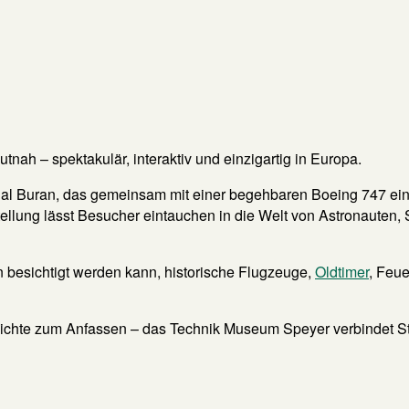
nah – spektakulär, interaktiv und einzigartig in Europa.
inal Buran, das gemeinsam mit einer begehbaren Boeing 747 ein
ung lässt Besucher eintauchen in die Welt von Astronauten, S
n besichtigt werden kann, historische Flugzeuge,
Oldtimer
, Feu
hichte zum Anfassen – das Technik Museum Speyer verbindet S