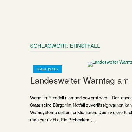
SCHLAGWORT:
ERNSTFALL
Open post
INVESTIGATIV
Landesweiter Warntag am 1
Wenn im Ernstfall niemand gewarnt wird – Der landesw
Staat seine Bürger im Notfall zuverlässig warnen kan
Warnsysteme sollten funktionieren. Doch vielerorts bli
man gar nichts. Ein Probealarm,...