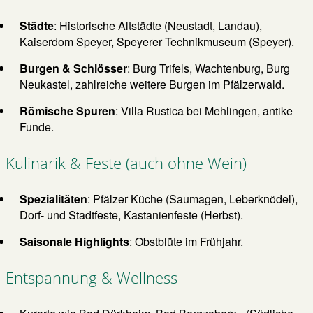
Städte
: Historische Altstädte (Neustadt, Landau),
Kaiserdom Speyer, Speyerer Technikmuseum (Speyer).
Burgen & Schlösser
: Burg Trifels, Wachtenburg, Burg
Neukastel, zahlreiche weitere Burgen im Pfälzerwald.
Römische Spuren
: Villa Rustica bei Mehlingen, antike
Funde.
Kulinarik & Feste (auch ohne Wein)
Spezialitäten
: Pfälzer Küche (Saumagen, Leberknödel),
Dorf- und Stadtfeste, Kastanienfeste (Herbst).
Saisonale Highlights
: Obstblüte im Frühjahr.
Entspannung & Wellness