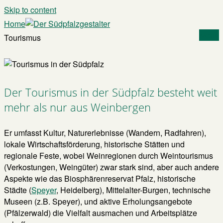
Skip to content
Home
Menu
Tourismus
Der Tourismus in der Südpfalz besteht weit
mehr als nur aus Weinbergen
Er umfasst Kultur, Naturerlebnisse (Wandern, Radfahren),
lokale Wirtschaftsförderung, historische Stätten und
regionale Feste, wobei Weinregionen durch Weintourismus
(Verkostungen, Weingüter) zwar stark sind, aber auch andere
Aspekte wie das Biosphärenreservat Pfalz, historische
Städte (
Speyer
, Heidelberg), Mittelalter-Burgen, technische
Museen (z.B. Speyer), und aktive Erholungsangebote
(Pfälzerwald) die Vielfalt ausmachen und Arbeitsplätze