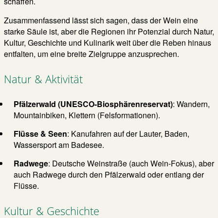
schaffen.
Zusammenfassend lässt sich sagen, dass der Wein eine
starke Säule ist, aber die Regionen ihr Potenzial durch Natur,
Kultur, Geschichte und Kulinarik weit über die Reben hinaus
entfalten, um eine breite Zielgruppe anzusprechen.
Natur & Aktivität
Pfälzerwald (UNESCO-Biosphärenreservat)
: Wandern,
Mountainbiken, Klettern (Felsformationen).
Flüsse & Seen
: Kanufahren auf der Lauter, Baden,
Wassersport am Badesee.
Radwege
: Deutsche Weinstraße (auch Wein-Fokus), aber
auch Radwege durch den Pfälzerwald oder entlang der
Flüsse.
Kultur & Geschichte