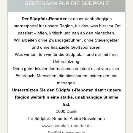
GEMEINSAM FÜR DIE SÜDPFALZ
Der Südpfalz-Reporter
ist unser unabhängiges
Internetportal für unsere Region, für das, was hier vor Ort
passiert – offen, kritisch und nah an den Menschen.
Wir arbeiten ohne Zwangsgebühren, ohne Steuergelder
und ohne finanzielle Großsponsoren.
Was wir tun, tun wir für die Südpfalz – und nur mit Ihrer
Unterstützung.
Denn guter lokaler Journalismus entsteht nicht von allein.
Es braucht Menschen, die hinschauen, mitdenken und
mittragen.
Unterstützen Sie den Südpfalz-Reporter, damit unsere
Region weiterhin eine starke, unabhängige Stimme
hat.
1000 Dank!
Ihr Südpfalz-Reporter André Braselmann
www.suedpfalz-reporter.de
PayPal
•
whydonate