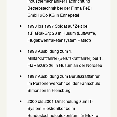
Industriemechaniker Fachrichtung
Betriebstechnik bei der Firma FeBi
GmbH&Co KG in Ennepetal
1993 bis 1997 Soldat auf Zeit bei
1.FlaRakGrp 26 in Husum (Luftwaffe,
Flugabwehrraketensystem Patriot)
1993 Ausbildung zum 1.
Militärkraftfahrer (Berufskraftfahrer) bei 1.
FlaRakGrp 26 in Husum an der Nordsee
1997 Ausbildung zum Berufskraftfahrer
im Personenverkehr bei der Fahrschule
Simonsen in Flensburg
2000 bis 2001 Umschulung zum IT-
System-Elektroniker beim
Bundestechnologiezentrum für Elektro-