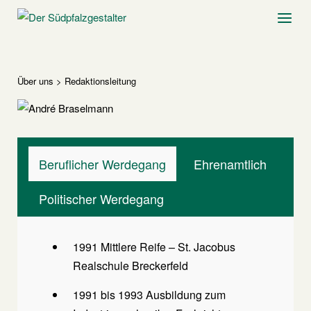
Skip
Home
Menu
to
content
Über uns
>
Redaktionsleitung
Beruflicher Werdegang
Ehrenamtlich
Politischer Werdegang
1991 Mittlere Reife – St. Jacobus
Realschule Breckerfeld
1991 bis 1993 Ausbildung zum