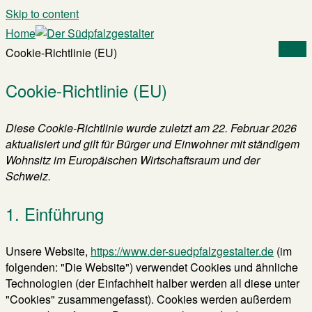
Skip to content
Home
Menu
Cookie-Richtlinie (EU)
Cookie-Richtlinie (EU)
Diese Cookie-Richtlinie wurde zuletzt am 22. Februar 2026
aktualisiert und gilt für Bürger und Einwohner mit ständigem
Wohnsitz im Europäischen Wirtschaftsraum und der
Schweiz.
1. Einführung
Unsere Website,
https://www.der-suedpfalzgestalter.de
(im
folgenden: "Die Website") verwendet Cookies und ähnliche
Technologien (der Einfachheit halber werden all diese unter
"Cookies" zusammengefasst). Cookies werden außerdem