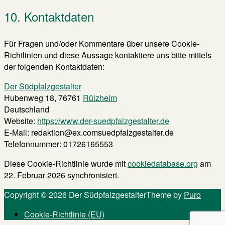
10. Kontaktdaten
Für Fragen und/oder Kommentare über unsere Cookie-
Richtlinien und diese Aussage kontaktiere uns bitte mittels
der folgenden Kontaktdaten:
Der Südpfalzgestalter
Hubenweg 18, 76761
Rülzheim
Deutschland
Website:
https://www.der-suedpfalzgestalter.de
E-Mail:
redaktion@
ex.com
suedpfalzgestalter.de
Telefonnummer: 01726165553
Diese Cookie-Richtlinie wurde mit
cookiedatabase.org
am
22. Februar 2026 synchronisiert.
Copyright © 2026 Der Südpfalzgestalter
Theme by
Puro
Cookie-Richtlinie (EU)