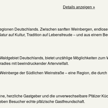
Details anzeigen »
egionen Deutschlands. Zwischen sanften Weinbergen, endlosen 
t Natur auf Kultur, Tradition auf Lebensfreude – und aus einem B
Waldgebiet Deutschlands, bietet unzählige Möglichkeiten zum
radies mit beeindruckender Artenvielfalt.
inberge der Südlichen Weinstraße – eine Region, die durch ih
ine, herzliche Gastgeber und die unverwechselbare Pfälzer Kü
leben Besucher echte pfälzische Gastfreundschaft.