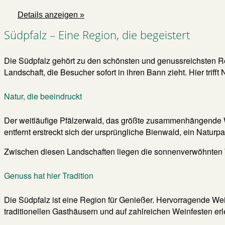
Details anzeigen »
Südpfalz – Eine Region, die begeistert
Die Südpfalz gehört zu den schönsten und genussreichsten R
Landschaft, die Besucher sofort in ihren Bann zieht. Hier triff
Natur, die beeindruckt
Der weitläufige Pfälzerwald, das größte zusammenhängende 
entfernt erstreckt sich der ursprüngliche Bienwald, ein Naturpa
Zwischen diesen Landschaften liegen die sonnenverwöhnten We
Genuss hat hier Tradition
Die Südpfalz ist eine Region für Genießer. Hervorragende We
traditionellen Gasthäusern und auf zahlreichen Weinfesten er