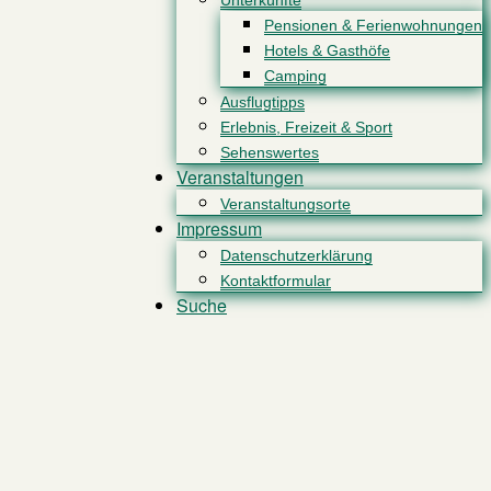
Unterkünfte
Pensionen & Ferienwohnungen
Hotels & Gasthöfe
Camping
Ausflugtipps
Erlebnis, Freizeit & Sport
Sehenswertes
Veranstaltungen
Veranstaltungsorte
Impressum
Datenschutzerklärung
Kontaktformular
Suche