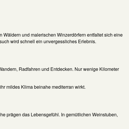
Wäldern und malerischen Winzerdörfern entfaltet sich eine
esuch wird schnell ein unvergessliches Erlebnis.
 Wandern, Radfahren und Entdecken. Nur wenige Kilometer
r mildes Klima beinahe mediterran wirkt.
che prägen das Lebensgefühl. In gemütlichen Weinstuben,