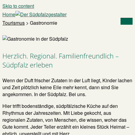
Skip to content
Home
Menu
Tourismus
>
Gastronomie
Herzlich. Regional. Familienfreundlich –
Südpfalz erleben
Wenn der Duft frischer Zutaten in der Luft liegt, Kinder lachen
und Zeit plötzlich keine Eile mehr kennt, dann sind Sie
angekommen. In der Südpfalz. Bei uns.
Hier trifft bodenständige, südpfälzische Küche auf den
Rhythmus der Jahreszeiten. Mit Liebe gekocht, aus
regionalen Zutaten, von Menschen, die wissen, woher das
Gute kommt. Jeder Teller erzählt ein kleines Stück Heimat –
ehrlich, unverstellt und mit Herz.