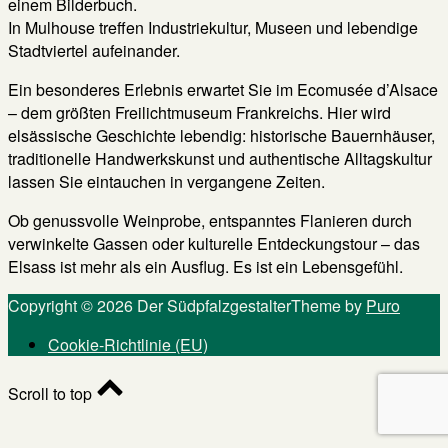
einem Bilderbuch.
In Mulhouse treffen Industriekultur, Museen und lebendige
Stadtviertel aufeinander.
Ein besonderes Erlebnis erwartet Sie im Ecomusée d’Alsace
– dem größten Freilichtmuseum Frankreichs. Hier wird
elsässische Geschichte lebendig: historische Bauernhäuser,
traditionelle Handwerkskunst und authentische Alltagskultur
lassen Sie eintauchen in vergangene Zeiten.
Ob genussvolle Weinprobe, entspanntes Flanieren durch
verwinkelte Gassen oder kulturelle Entdeckungstour – das
Elsass ist mehr als ein Ausflug. Es ist ein Lebensgefühl.
Copyright © 2026 Der Südpfalzgestalter
Theme by
Puro
Cookie-Richtlinie (EU)
Scroll to top