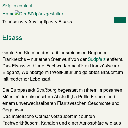
Skip to content
Home
Menu
Tourismus
>
Ausflugtipps
>
Elsass
Elsass
Genießen Sie eine der traditionsreichsten Regionen
Frankreichs – nur einen Steinwurf von der
Südpfalz
entfernt.
Das Elsass verbindet Fachwerkromantik mit französischer
Eleganz, Weinberge mit Weltkultur und gelebtes Brauchtum
mit moderner Lebensart.
Die Europastadt Straßburg begeistert mit ihrem imposanten
Münster, der historischen Altstadt „La Petite France“ und
einem unverwechselbaren Flair zwischen Geschichte und
Gegenwart.
Das malerische Colmar verzaubert mit bunten
Fachwerkhäusern, Kanälen und einer Atmosphäre wie aus