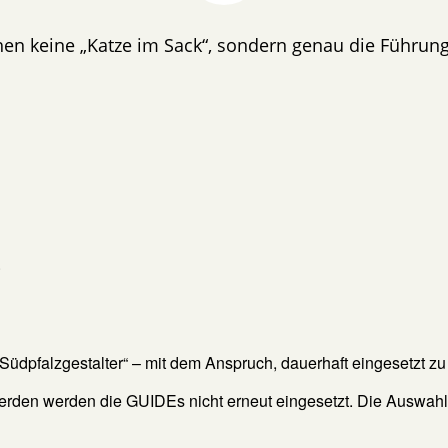
hen keine „Katze im Sack“, sondern genau die Führung,
.
 Südpfalzgestalter“ – mit dem Anspruch, dauerhaft eingesetzt z
rden werden die GUIDEs nicht erneut eingesetzt. Die Auswahl ü