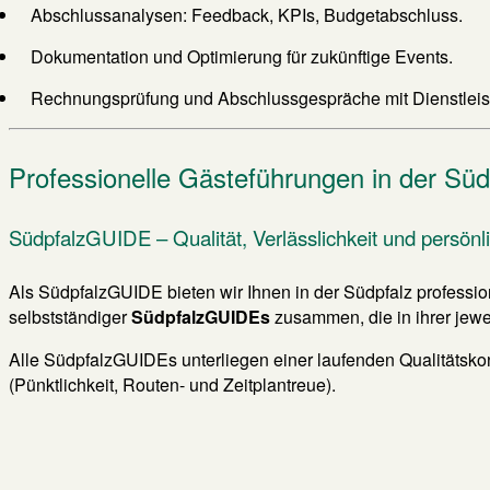
Abschlussanalysen: Feedback, KPIs, Budgetabschluss.
Dokumentation und Optimierung für zukünftige Events.
Rechnungsprüfung und Abschlussgespräche mit Dienstleis
Professionelle Gästeführungen in der Süd
SüdpfalzGUIDE – Qualität, Verlässlichkeit und persönl
Als SüdpfalzGUIDE bieten wir Ihnen in der Südpfalz professio
selbstständiger
SüdpfalzGUIDEs
zusammen, die in ihrer jew
Alle SüdpfalzGUIDEs unterliegen einer laufenden Qualitätskon
(Pünktlichkeit, Routen- und Zeitplan­treue).