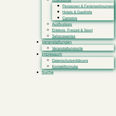
Unterkünfte
Pensionen & Ferienwohnungen
Hotels & Gasthöfe
Camping
Ausflugtipps
Erlebnis, Freizeit & Sport
Sehenswertes
Veranstaltungen
Veranstaltungsorte
Impressum
Datenschutzerklärung
Kontaktformular
Suche