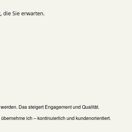
 die Sie erwarten.
u werden. Das steigert Engagement und Qualität.
bernehme ich – kontinuierlich und kundenorientiert.