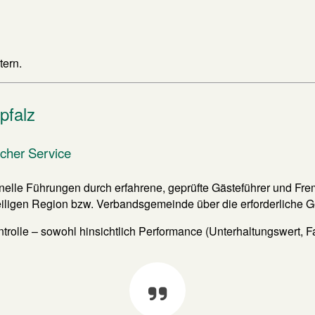
tern.
pfalz
icher Service
nelle Führungen durch erfahrene, geprüfte Gästeführer und Fre
eiligen Region bzw. Verbandsgemeinde über die erforderliche G
trolle – sowohl hinsichtlich Performance (Unterhaltungswert, 