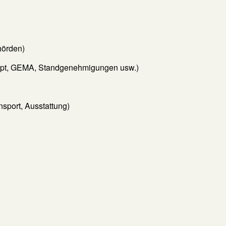
hörden)
ept, GEMA, Standgenehmigungen usw.)
nsport, Ausstattung)