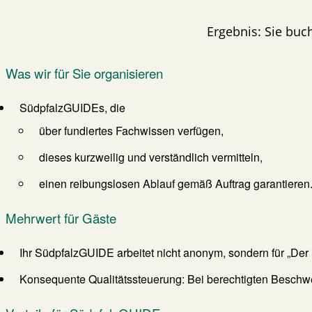
Ergebnis: Sie buc
Was wir für Sie organisieren
SüdpfalzGUIDEs, die
über fundiertes Fachwissen verfügen,
dieses kurzweilig und verständlich vermitteln,
einen reibungslosen Ablauf gemäß Auftrag garantieren
Mehrwert für Gäste
Ihr SüdpfalzGUIDE arbeitet nicht anonym, sondern für „Der
Konsequente Qualitätssteuerung: Bei berechtigten Beschwe