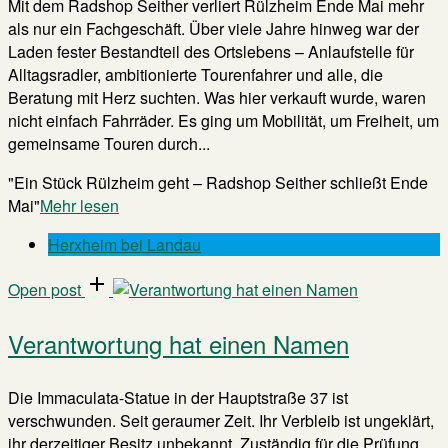
Mit dem Radshop Seither verliert Rülzheim Ende Mai mehr
als nur ein Fachgeschäft. Über viele Jahre hinweg war der
Laden fester Bestandteil des Ortslebens – Anlaufstelle für
Alltagsradler, ambitionierte Tourenfahrer und alle, die
Beratung mit Herz suchten. Was hier verkauft wurde, waren
nicht einfach Fahrräder. Es ging um Mobilität, um Freiheit, um
gemeinsame Touren durch...
"Ein Stück Rülzheim geht – Radshop Seither schließt Ende
Mai"
Mehr lesen
Herxheim bei Landau
Open post
Verantwortung hat einen Namen
Die Immaculata-Statue in der Hauptstraße 37 ist
verschwunden. Seit geraumer Zeit. Ihr Verbleib ist ungeklärt,
ihr derzeitiger Besitz unbekannt. Zuständig für die Prüfung