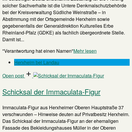
solcher Sachverhalte ist die Untere Denkmalschutzbehörde
bei der Kreisverwaltung Südliche Weinstraße – in
Abstimmung mit der Ortsgemeinde Herxheim sowie
gegebenenfalls der Generaldirektion Kulturelles Erbe
Rheinland-Pfalz (GDKE) als fachlich übergeordnete Stelle.
Damit ist...
"Verantwortung hat einen Namen"
Mehr lesen
Herxheim bei Landau
Open post
Schicksal der Immaculata-Figur
Immaculata-Figur aus Herxheimer Oberen Hauptstraße 37
verschwunden – Hinweise deuten auf Privatbesitz Herxheim.
Das Schicksal der Immaculata-Figur an der ehemaligen
Fassade des Bekleidungshauses Müller in der Oberen