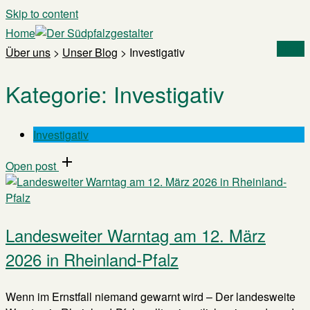
Skip to content
Home
Menu
Über uns
>
Unser Blog
>
Investigativ
Kategorie:
Investigativ
Investigativ
Open post
Landesweiter Warntag am 12. März
2026 in Rheinland-Pfalz
Wenn im Ernstfall niemand gewarnt wird – Der landesweite