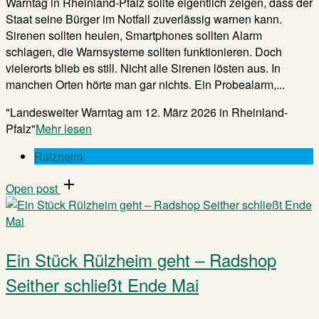
Warntag in Rheinland-Pfalz sollte eigentlich zeigen, dass der
Staat seine Bürger im Notfall zuverlässig warnen kann.
Sirenen sollten heulen, Smartphones sollten Alarm
schlagen, die Warnsysteme sollten funktionieren. Doch
vielerorts blieb es still. Nicht alle Sirenen lösten aus. In
manchen Orten hörte man gar nichts. Ein Probealarm,...
"Landesweiter Warntag am 12. März 2026 in Rheinland-
Pfalz"
Mehr lesen
Rülzheim
Open post
Ein Stück Rülzheim geht – Radshop
Seither schließt Ende Mai