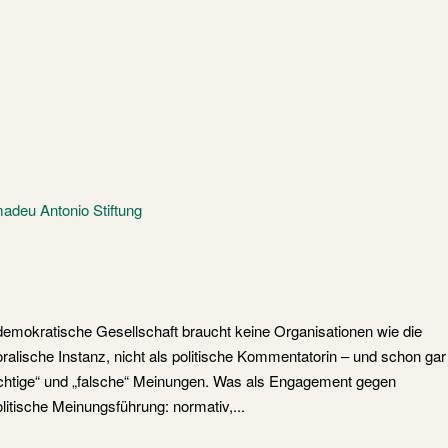
mokratische Gesellschaft braucht keine Organisationen wie die
oralische Instanz, nicht als politische Kommentatorin – und schon gar
„richtige“ und „falsche“ Meinungen. Was als Engagement gegen
olitische Meinungsführung: normativ,...