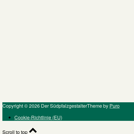
Copyright © 2026 Der Südpfalzgestalter
Theme by
Puro
Cookie-Richtlinie (EU)
Scroll to top