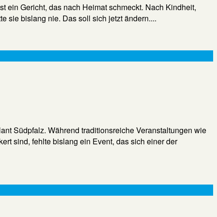
t ein Gericht, das nach Heimat schmeckt. Nach Kindheit,
sie bislang nie. Das soll sich jetzt ändern....
ant Südpfalz. Während traditionsreiche Veranstaltungen wie
t sind, fehlte bislang ein Event, das sich einer der