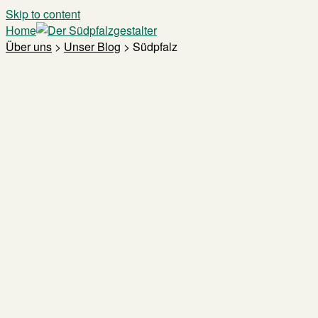
Skip to content
Home
Über uns
>
Unser Blog
>
Südpfalz