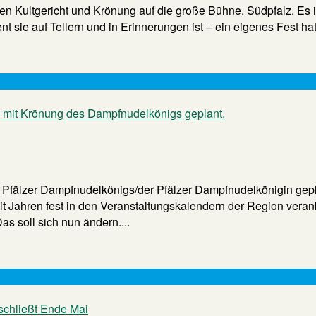
 Kultgericht und Krönung auf die große Bühne. Südpfalz. Es is
sie auf Tellern und in Erinnerungen ist – ein eigenes Fest hatte 
s Pfälzer Dampfnudelkönigs/der Pfälzer Dampfnudelkönigin gepl
t Jahren fest in den Veranstaltungskalendern der Region veranker
s soll sich nun ändern....