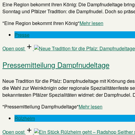
Eine Region bekommt ihren König: Die Dampfnudeltage bringen
Sonntag und Pfälzer Tradition: die Dampfnudel. Doch so präsent 
"Eine Region bekommt ihren König"
Mehr lesen
Presse
Open post
Pressemitteilung Dampfnudeltage
Neue Tradition für die Pfalz: Dampfnudeltage mit Krönung de
die Wahl zur Weinkönigin oder regionale Spezialitätenfeste sei
bekanntesten Pfälzer Spezialitäten widmet: der Dampfnudel. Da
"Pressemitteilung Dampfnudeltage"
Mehr lesen
Rülzheim
Open post