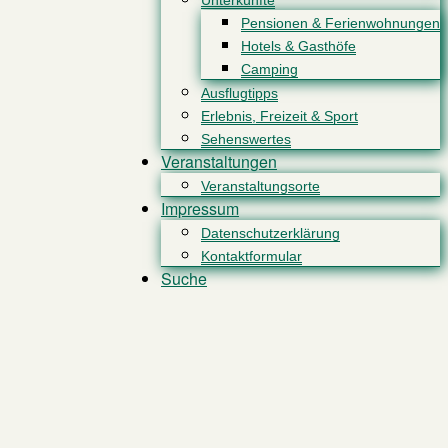
Unterkünfte
Pensionen & Ferienwohnungen
Hotels & Gasthöfe
Camping
Ausflugtipps
Erlebnis, Freizeit & Sport
Sehenswertes
Veranstaltungen
Veranstaltungsorte
Impressum
Datenschutzerklärung
Kontaktformular
Suche