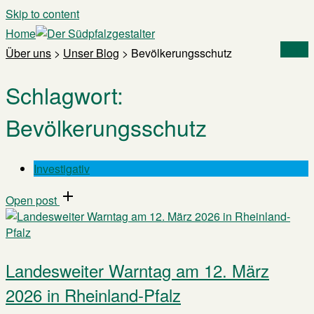
Skip to content
Home
Menu
Über uns
>
Unser Blog
>
Bevölkerungsschutz
Schlagwort:
Bevölkerungsschutz
Investigativ
Open post
Landesweiter Warntag am 12. März
2026 in Rheinland-Pfalz