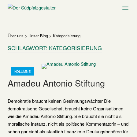
Skip
Home
Menu
to
content
Über uns
>
Unser Blog
>
Kategorisierung
SCHLAGWORT:
KATEGORISIERUNG
Open post
KOLUMNE
Amadeu Antonio Stiftung
Demokratie braucht keinen Gesinnungswächter Die
demokratische Gesellschaft braucht keine Organisationen
wie die Amadeu Antonio Stiftung. Sie braucht sie nicht als
moralische Instanz, nicht als politische Kommentatorin – und
schon gar nicht als staatlich finanzierte Deutungsbehörde für