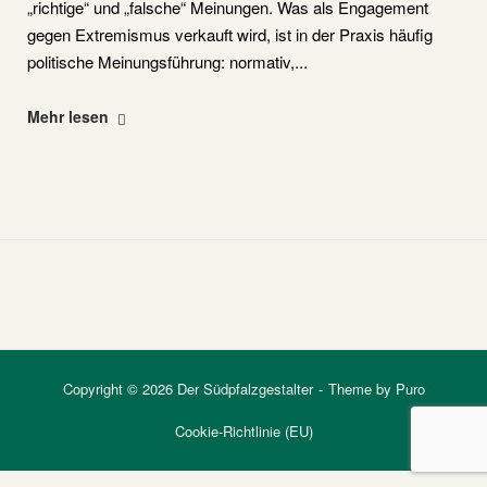
„richtige“ und „falsche“ Meinungen. Was als Engagement
gegen Extremismus verkauft wird, ist in der Praxis häufig
politische Meinungsführung: normativ,...
"Amadeu
Mehr lesen
Antonio
Stiftung"
Copyright © 2026 Der Südpfalzgestalter
Theme by
Puro
Cookie-Richtlinie (EU)