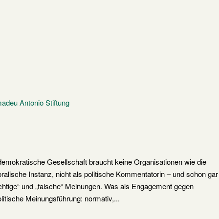
mokratische Gesellschaft braucht keine Organisationen wie die
oralische Instanz, nicht als politische Kommentatorin – und schon gar
„richtige“ und „falsche“ Meinungen. Was als Engagement gegen
olitische Meinungsführung: normativ,...