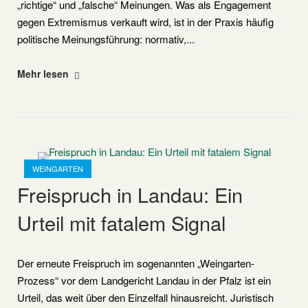
„richtige“ und „falsche“ Meinungen. Was als Engagement
gegen Extremismus verkauft wird, ist in der Praxis häufig
politische Meinungsführung: normativ,...
"Amadeu
Mehr lesen
Antonio
Stiftung"
Open post
WEINGARTEN
Freispruch in Landau: Ein
Urteil mit fatalem Signal
Der erneute Freispruch im sogenannten „Weingarten-
Prozess“ vor dem Landgericht Landau in der Pfalz ist ein
Urteil, das weit über den Einzelfall hinausreicht. Juristisch