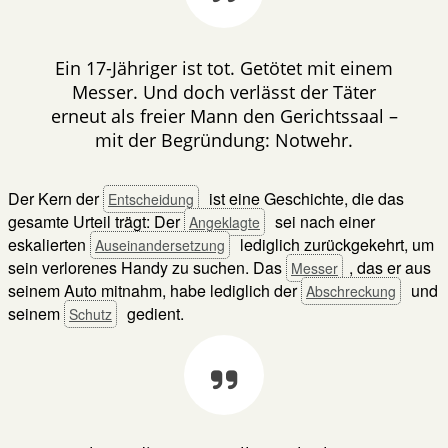
Ein 17-Jähriger ist tot. Getötet mit einem
Messer. Und doch verlässt der Täter
erneut als freier Mann den Gerichtssaal –
mit der Begründung: Notwehr.
Der Kern der
ist eine Geschichte, die das
Entscheidung
gesamte Urteil trägt: Der
sei nach einer
Angeklagte
eskalierten
lediglich zurückgekehrt, um
Auseinandersetzung
sein verlorenes Handy zu suchen. Das
, das er aus
Messer
seinem Auto mitnahm, habe lediglich der
und
Abschreckung
seinem
gedient.
Schutz