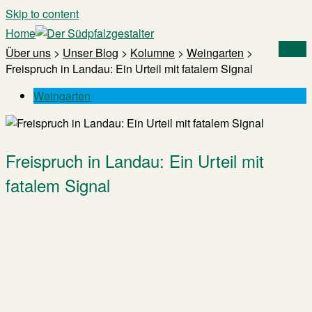
Skip to content
Home
Menu
Über uns
>
Unser Blog
>
Kolumne
>
Weingarten
>
Freispruch in Landau: Ein Urteil mit fatalem Signal
Weingarten
Freispruch in Landau: Ein Urteil mit
fatalem Signal