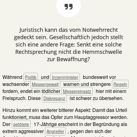
Juristisch kann das vom Notwehrrecht
gedeckt sein. Gesellschaftlich jedoch stellt
sich eine andere Frage: Senkt eine solche
Rechtsprechung nicht die Hemmschwelle
zur Bewaffnung?
Während
und
bundesweit vor
Politik
Innenminister
wachsender
warnen und strengere
Messergewalt
Regeln
fordern, endet ein tödlicher
hier mit einem
Messereinsatz
Freispruch. Diese
ist schwer zu übersehen.
Diskrepanz
Hinzu kommt ein weiterer bitterer Aspekt: Damit das Urteil
funktioniert, muss das Opfer zum Hauptaggressor werden.
Der
17-Jährige erscheint in der Begründung als
getötete
extrem aggressiver
, gegen den sich der
Angreifer