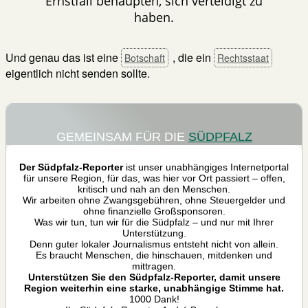
Ernstfall behaupten, sich verteidigt zu
haben.
Und genau das ist eine
, die ein
Botschaft
Rechtsstaat
eigentlich nicht senden sollte.
GEMEINSAM FÜR DIE
SÜDPFALZ
Der Südpfalz-Reporter
ist unser unabhängiges Internetportal
für unsere Region, für das, was hier vor Ort passiert – offen,
kritisch und nah an den Menschen.
Wir arbeiten ohne Zwangsgebühren, ohne Steuergelder und
ohne finanzielle Großsponsoren.
Was wir tun, tun wir für die Südpfalz – und nur mit Ihrer
Unterstützung.
Denn guter lokaler Journalismus entsteht nicht von allein.
Es braucht Menschen, die hinschauen, mitdenken und
mittragen.
Unterstützen Sie den Südpfalz-Reporter, damit unsere
Region weiterhin eine starke, unabhängige Stimme hat.
1000 Dank!