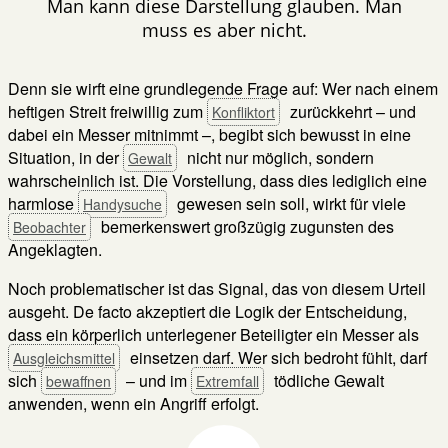
Man kann diese Darstellung glauben. Man
muss es aber nicht.
Denn sie wirft eine grundlegende Frage auf: Wer nach einem
heftigen Streit freiwillig zum
zurückkehrt – und
Konfliktort
dabei ein Messer mitnimmt –, begibt sich bewusst in eine
Situation, in der
nicht nur möglich, sondern
Gewalt
wahrscheinlich ist. Die Vorstellung, dass dies lediglich eine
harmlose
gewesen sein soll, wirkt für viele
Handysuche
bemerkenswert großzügig zugunsten des
Beobachter
Angeklagten.
Noch problematischer ist das Signal, das von diesem Urteil
ausgeht. De facto akzeptiert die Logik der Entscheidung,
dass ein körperlich unterlegener Beteiligter ein Messer als
einsetzen darf. Wer sich bedroht fühlt, darf
Ausgleichsmittel
sich
– und im
tödliche Gewalt
bewaffnen
Extremfall
anwenden, wenn ein Angriff erfolgt.