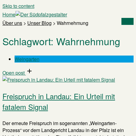
Skip to content
Home
Menu
Über uns
>
Unser Blog
>
Wahrnehmung
Schlagwort:
Wahrnehmung
Weingarten
Open post
Freispruch in Landau: Ein Urteil mit
fatalem Signal
Der erneute Freispruch im sogenannten „Weingarten-
Prozess“ vor dem Landgericht Landau in der Pfalz ist ein