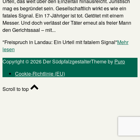
Urteil, das weit über den Einzelfall hinausreicht. Juristisch
mag es begründet sein. Gesellschaftlich wirkt es wie ein
fatales Signal. Ein 17-Jähriger ist tot. Getötet mit einem
Messer. Und doch verlässt der Täter erneut als freier Mann
den Gerichtssaal – mit...
"Freispruch in Landau: Ein Urteil mit fatalem Signal"
Mehr
lesen
Copyright © 2026 Der Südpfalzgestalter
Theme by
Puro
Cookie-Richtlinie (EU)
Scroll to top