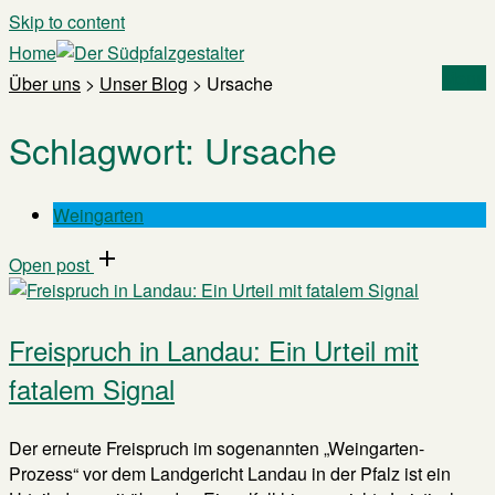
Skip to content
Home
Menu
Über uns
>
Unser Blog
>
Ursache
Schlagwort:
Ursache
Weingarten
Open post
Freispruch in Landau: Ein Urteil mit
fatalem Signal
Der erneute Freispruch im sogenannten „Weingarten-
Prozess“ vor dem Landgericht Landau in der Pfalz ist ein