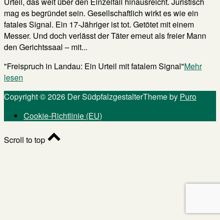
Urteil, das weit über den Einzelfall hinausreicht. Juristisch
mag es begründet sein. Gesellschaftlich wirkt es wie ein
fatales Signal. Ein 17-Jähriger ist tot. Getötet mit einem
Messer. Und doch verlässt der Täter erneut als freier Mann
den Gerichtssaal – mit...
"Freispruch in Landau: Ein Urteil mit fatalem Signal"
Mehr
lesen
Copyright © 2026 Der Südpfalzgestalter
Theme by
Puro
Cookie-Richtlinie (EU)
Scroll to top