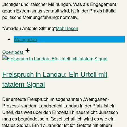
„richtige“ und „falsche“ Meinungen. Was als Engagement
gegen Extremismus verkauft wird, ist in der Praxis häufig
politische Meinungsführung: normativ,...
"Amadeu Antonio Stiftung"
Mehr lesen
Weingarten
Open post
Freispruch in Landau: Ein Urteil mit
fatalem Signal
Der erneute Freispruch im sogenannten „Weingarten-
Prozess“ vor dem Landgericht Landau in der Pfalz ist ein
Urteil, das weit über den Einzelfall hinausreicht. Juristisch
mag es begründet sein. Gesellschaftlich wirkt es wie ein
fatales Signal. Ein 17-Jähriger ist tot. Getötet mit einem