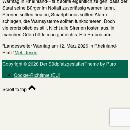
Warntag in Rheinland-Pfalz sollte eigentlich zeigen, dass der
Staat seine Bürger im Notfall zuverlässig warnen kann.
Sirenen sollten heulen, Smartphones sollten Alarm
schlagen, die Warnsysteme sollten funktionieren. Doch
vielerorts blieb es still. Nicht alle Sirenen lösten aus. In
manchen Orten hörte man gar nichts. Ein Probealarm,...
"Landesweiter Warntag am 12. März 2026 in Rheinland-
Pfalz"
Mehr lesen
Copyright © 2026 Der Südpfalzgestalter
Theme by
Puro
Cookie-Richtlinie (EU)
Scroll to top