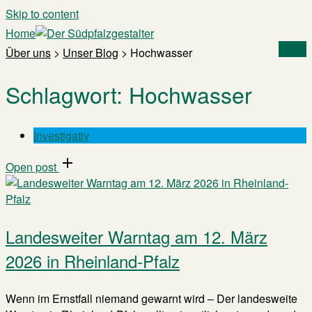
Skip to content
Home
Menu
Über uns
>
Unser Blog
>
Hochwasser
Schlagwort:
Hochwasser
Investigativ
Open post
Landesweiter Warntag am 12. März
2026 in Rheinland-Pfalz
Wenn im Ernstfall niemand gewarnt wird – Der landesweite