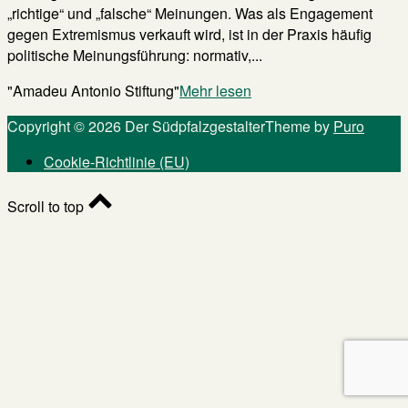
„richtige“ und „falsche“ Meinungen. Was als Engagement
gegen Extremismus verkauft wird, ist in der Praxis häufig
politische Meinungsführung: normativ,...
"Amadeu Antonio Stiftung"
Mehr lesen
Copyright © 2026 Der Südpfalzgestalter
Theme by
Puro
Cookie-Richtlinie (EU)
Scroll to top