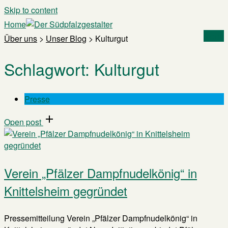
Skip to content
Home
Menu
Über uns
>
Unser Blog
>
Kulturgut
Schlagwort:
Kulturgut
Presse
Open post
Verein „Pfälzer Dampfnudelkönig“ in
Knittelsheim gegründet
Pressemitteilung Verein „Pfälzer Dampfnudelkönig“ in