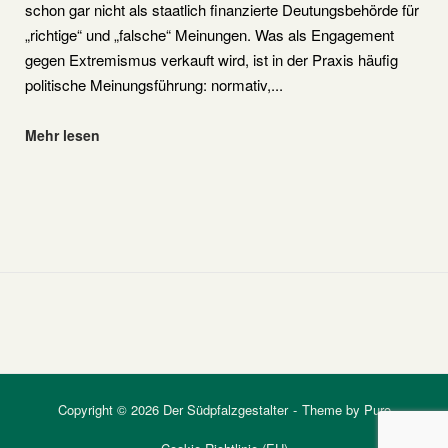
schon gar nicht als staatlich finanzierte Deutungsbehörde für
„richtige“ und „falsche“ Meinungen. Was als Engagement
gegen Extremismus verkauft wird, ist in der Praxis häufig
politische Meinungsführung: normativ,...
"Amadeu
Mehr lesen
Antonio
Stiftung"
Copyright © 2026 Der Südpfalzgestalter
Theme by
Puro