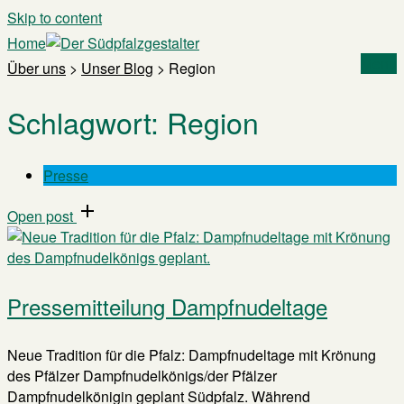
Skip to content
Home
Menu
Über uns
>
Unser Blog
>
Region
Schlagwort:
Region
Presse
Open post
Pressemitteilung Dampfnudeltage
Neue Tradition für die Pfalz: Dampfnudeltage mit Krönung
des Pfälzer Dampfnudelkönigs/der Pfälzer
Dampfnudelkönigin geplant Südpfalz. Während