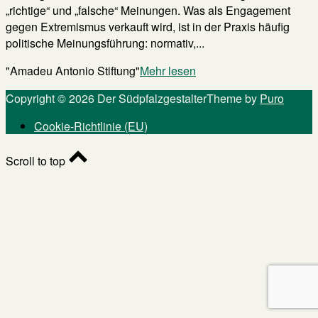
„richtige“ und „falsche“ Meinungen. Was als Engagement
gegen Extremismus verkauft wird, ist in der Praxis häufig
politische Meinungsführung: normativ,...
"Amadeu Antonio Stiftung"
Mehr lesen
Copyright © 2026 Der Südpfalzgestalter
Theme by
Puro
Cookie-Richtlinie (EU)
Scroll to top