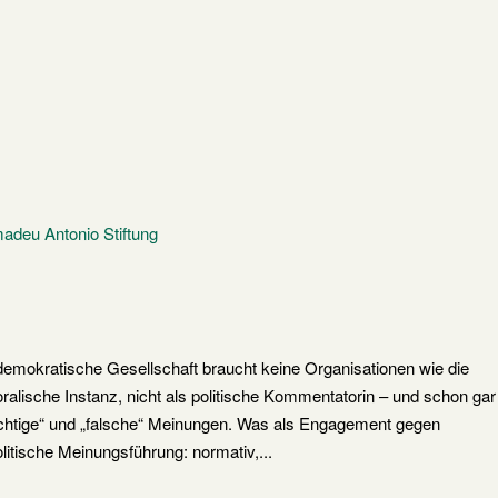
mokratische Gesellschaft braucht keine Organisationen wie die
oralische Instanz, nicht als politische Kommentatorin – und schon gar
„richtige“ und „falsche“ Meinungen. Was als Engagement gegen
olitische Meinungsführung: normativ,...