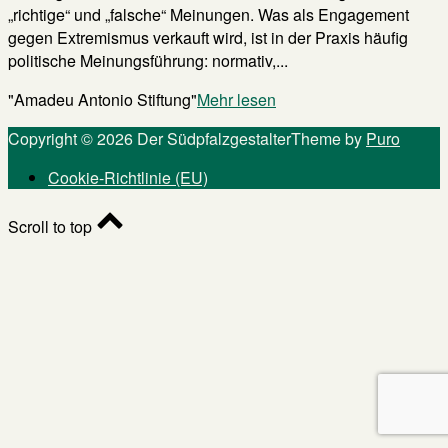
„richtige“ und „falsche“ Meinungen. Was als Engagement
gegen Extremismus verkauft wird, ist in der Praxis häufig
politische Meinungsführung: normativ,...
"Amadeu Antonio Stiftung"
Mehr lesen
Copyright © 2026 Der Südpfalzgestalter
Theme by
Puro
Cookie-Richtlinie (EU)
Scroll to top