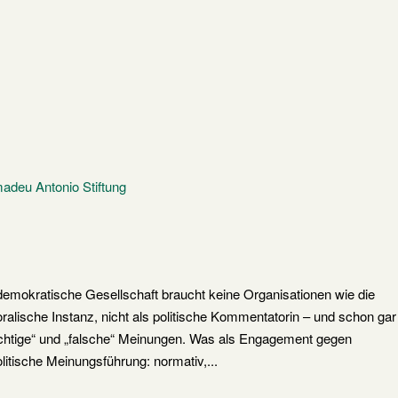
mokratische Gesellschaft braucht keine Organisationen wie die
oralische Instanz, nicht als politische Kommentatorin – und schon gar
„richtige“ und „falsche“ Meinungen. Was als Engagement gegen
olitische Meinungsführung: normativ,...