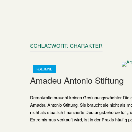
SCHLAGWORT:
CHARAKTER
Open post
KOLUMNE
Amadeu Antonio Stiftung
Demokratie braucht keinen Gesinnungswächter Die de
Amadeu Antonio Stiftung. Sie braucht sie nicht als m
nicht als staatlich finanzierte Deutungsbehörde für 
Extremismus verkauft wird, ist in der Praxis häufig p