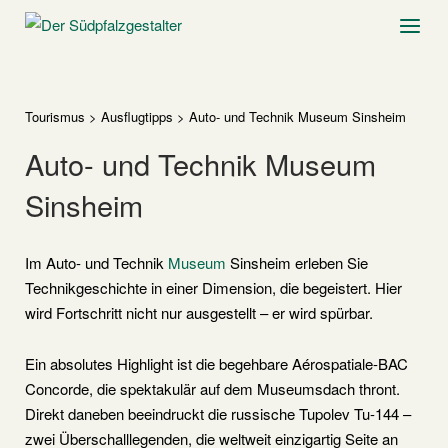
Skip
Home
Menu
to
content
Tourismus
>
Ausflugtipps
>
Auto- und Technik Museum Sinsheim
Auto- und Technik Museum
Sinsheim
Im Auto- und Technik
Museum
Sinsheim erleben Sie
Technikgeschichte in einer Dimension, die begeistert. Hier
wird Fortschritt nicht nur ausgestellt – er wird spürbar.
Ein absolutes Highlight ist die begehbare Aérospatiale-BAC
Concorde, die spektakulär auf dem Museumsdach thront.
Direkt daneben beeindruckt die russische Tupolev Tu-144 –
zwei Überschalllegenden, die weltweit einzigartig Seite an