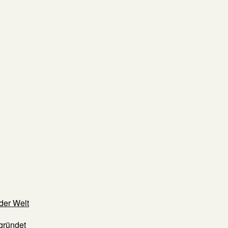
der Welt
gründet