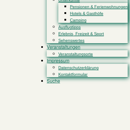
Unterkünfte
Pensionen & Ferienwohnungen
Hotels & Gasthöfe
Camping
Ausflugtipps
Erlebnis, Freizeit & Sport
Sehenswertes
Veranstaltungen
Veranstaltungsorte
Impressum
Datenschutzerklärung
Kontaktformular
Suche