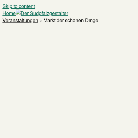
Skip to content
Home
Veranstaltungen
>
Markt der schönen Dinge