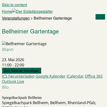
Skip to content
Home
Menu
Veranstaltungen
>
Bellheimer Gartentage
Bellheimer Gartentage
Wann
23. Mai 2026
11:00 - 22:00
Zum Kalender hinzufügen
ICS herunterladen
Google Kalender
iCalendar
Office 365
Outlook Live
Wo
Spiegelbachpark Bellheim
Spiegelbachpark Bellheim, Bellheim, Rheinland-Pfalz,