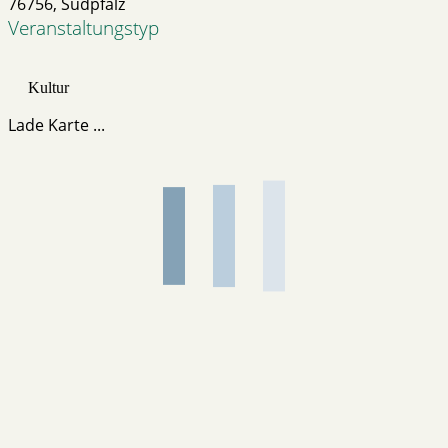
76756, Südpfalz
Veranstaltungstyp
Kultur
Lade Karte ...