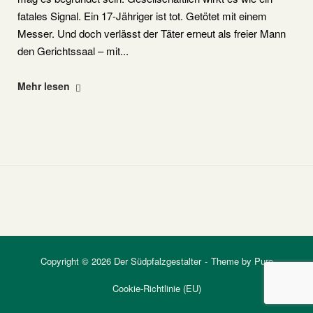
fatales Signal. Ein 17-Jähriger ist tot. Getötet mit einem
Messer. Und doch verlässt der Täter erneut als freier Mann
den Gerichtssaal – mit...
"Freispruch
Mehr lesen
in
Landau:
Ein
Urteil
mit
fatalem
Signal"
Copyright © 2026 Der Südpfalzgestalter
Theme by
Puro
Cookie-Richtlinie (EU)