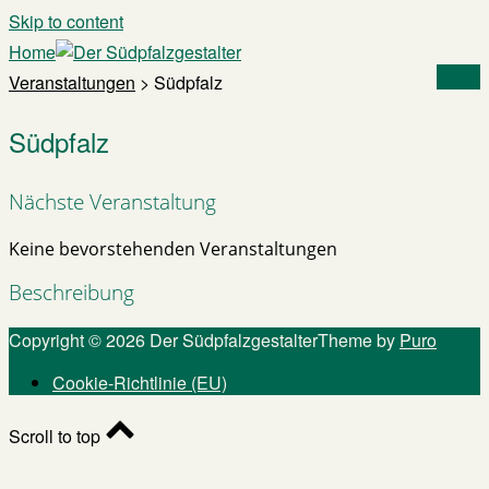
Skip to content
Home
Menu
Veranstaltungen
>
Südpfalz
Südpfalz
Nächste Veranstaltung
Keine bevorstehenden Veranstaltungen
Beschreibung
Copyright © 2026 Der Südpfalzgestalter
Theme by
Puro
Cookie-Richtlinie (EU)
Scroll to top