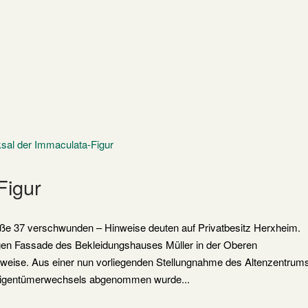
Figur
e 37 verschwunden – Hinweise deuten auf Privatbesitz Herxheim.
gen Fassade des Bekleidungshauses Müller in der Oberen
eilweise. Aus einer nun vorliegenden Stellungnahme des Altenzentrum
s Eigentümerwechsels abgenommen wurde...