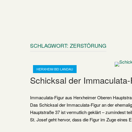
SCHLAGWORT:
ZERSTÖRUNG
Open post
HERXHEIM BEI LANDAU
Schicksal der Immaculata-
Immaculata-Figur aus Herxheimer Oberen Hauptstraß
Das Schicksal der Immaculata-Figur an der ehemali
Hauptstraße 37 ist vermutlich geklärt – zumindest t
St. Josef geht hervor, dass die Figur im Zuge eine