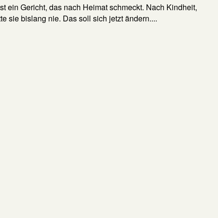
t ein Gericht, das nach Heimat schmeckt. Nach Kindheit,
sie bislang nie. Das soll sich jetzt ändern....