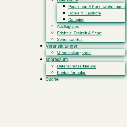
Unterkünfte
Pensionen & Ferienwohnungen
Hotels & Gasthöfe
Camping
Ausflugtipps
Erlebnis, Freizeit & Sport
Sehenswertes
Veranstaltungen
Veranstaltungsorte
Impressum
Datenschutzerklärung
Kontaktformular
Suche