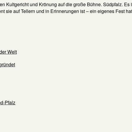
 Kultgericht und Krönung auf die große Bühne. Südpfalz. Es is
sie auf Tellern und in Erinnerungen ist – ein eigenes Fest hatte 
der Welt
gründet
d-Pfalz