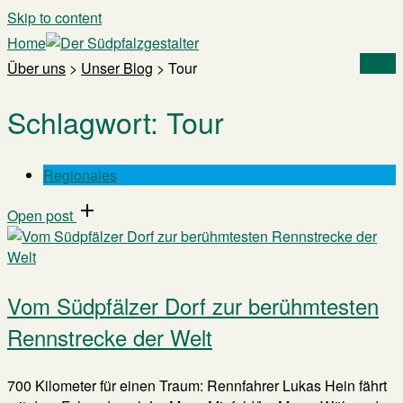
Skip to content
Home
Menu
Über uns
>
Unser Blog
>
Tour
Schlagwort:
Tour
Regionales
Open post
Vom Südpfälzer Dorf zur berühmtesten
Rennstrecke der Welt
700 Kilometer für einen Traum: Rennfahrer Lukas Hein fährt