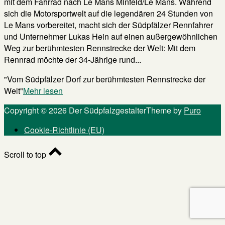
mit dem Fahrrad nach Le Mans Minfeld/Le Mans. Während
sich die Motorsportwelt auf die legendären 24 Stunden von
Le Mans vorbereitet, macht sich der Südpfälzer Rennfahrer
und Unternehmer Lukas Hein auf einen außergewöhnlichen
Weg zur berühmtesten Rennstrecke der Welt: Mit dem
Rennrad möchte der 34-Jährige rund...
"Vom Südpfälzer Dorf zur berühmtesten Rennstrecke der
Welt"
Mehr lesen
Copyright © 2026 Der Südpfalzgestalter
Theme by
Puro
Cookie-Richtlinie (EU)
Scroll to top