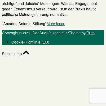
„richtige“ und „falsche“ Meinungen. Was als Engagement
gegen Extremismus verkauft wird, ist in der Praxis häufig
politische Meinungsführung: normativ,...
"Amadeu Antonio Stiftung"
Mehr lesen
Copyright © 2026 Der Südpfalzgestalter
Theme by
Puro
Cookie-Richtlinie (EU)
Scroll to top