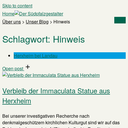
Skip to content
Home
Menu
Über uns
>
Unser Blog
>
Hinweis
Schlagwort:
Hinweis
Herxheim bei Landau
Open post
Verbleib der Immaculata Statue aus
Herxheim
Bei unserer investigativen Recherche nach
denkmalgeschützem kirchlichen Kulturgut sind wir auf das