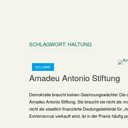
SCHLAGWORT:
HALTUNG
Open post
KOLUMNE
Amadeu Antonio Stiftung
Demokratie braucht keinen Gesinnungswächter Die de
Amadeu Antonio Stiftung. Sie braucht sie nicht als m
nicht als staatlich finanzierte Deutungsbehörde für 
Extremismus verkauft wird, ist in der Praxis häufig p