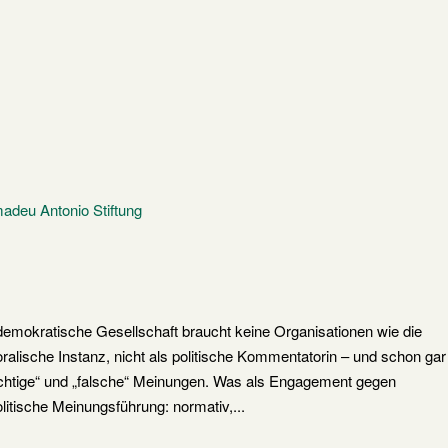
mokratische Gesellschaft braucht keine Organisationen wie die
oralische Instanz, nicht als politische Kommentatorin – und schon gar
„richtige“ und „falsche“ Meinungen. Was als Engagement gegen
olitische Meinungsführung: normativ,...