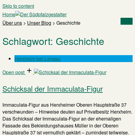
Skip to content
Home
Menu
Über uns
>
Unser Blog
>
Geschichte
Schlagwort:
Geschichte
Herxheim bei Landau
Open post
Schicksal der Immaculata-Figur
Immaculata-Figur aus Herxheimer Oberen Hauptstraße 37
verschwunden – Hinweise deuten auf Privatbesitz Herxheim.
Das Schicksal der Immaculata-Figur an der ehemaligen
Fassade des Bekleidungshauses Müller in der Oberen
Hauptstraße 37 ist vermutlich geklärt – zumindest teilweise.