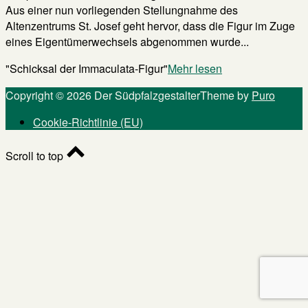
Aus einer nun vorliegenden Stellungnahme des
Altenzentrums St. Josef geht hervor, dass die Figur im Zuge
eines Eigentümerwechsels abgenommen wurde...
"Schicksal der Immaculata-Figur"
Mehr lesen
Copyright © 2026 Der Südpfalzgestalter
Theme by
Puro
Cookie-Richtlinie (EU)
Scroll to top