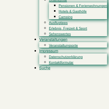
Unterkünfte
Pensionen & Ferienwohnungen
Hotels & Gasthöfe
Camping
Ausflugtipps
Erlebnis, Freizeit & Sport
Sehenswertes
Veranstaltungen
Veranstaltungsorte
Impressum
Datenschutzerklärung
Kontaktformular
Suche