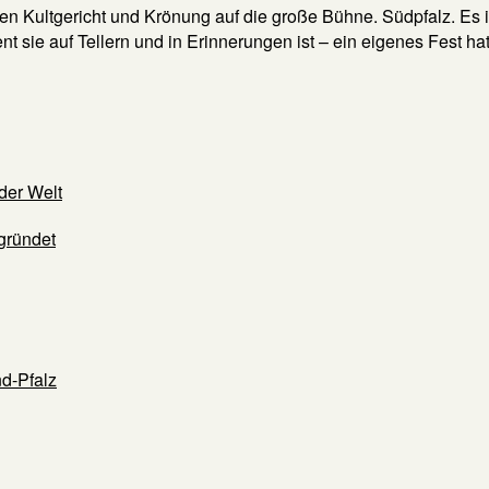
 Kultgericht und Krönung auf die große Bühne. Südpfalz. Es is
sie auf Tellern und in Erinnerungen ist – ein eigenes Fest hatte 
der Welt
gründet
d-Pfalz