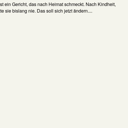
t ein Gericht, das nach Heimat schmeckt. Nach Kindheit,
sie bislang nie. Das soll sich jetzt ändern....