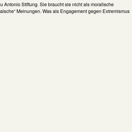
ntonio Stiftung. Sie braucht sie nicht als moralische
und „falsche“ Meinungen. Was als Engagement gegen Extremismus