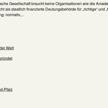
he Gesellschaft braucht keine Organisationen wie die Amadeu A
nicht als staatlich finanzierte Deutungsbehörde für „richtige“ 
g: normativ,...
der Welt
gründet
d-Pfalz