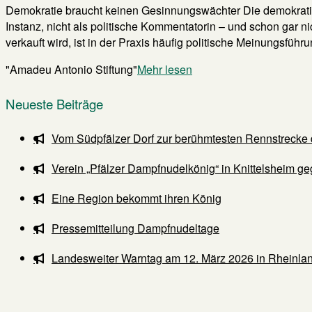
Demokratie braucht keinen Gesinnungswächter Die demokratisc
Instanz, nicht als politische Kommentatorin – und schon gar 
verkauft wird, ist in der Praxis häufig politische Meinungsführun
"Amadeu Antonio Stiftung"
Mehr lesen
Neueste Beiträge
Vom Südpfälzer Dorf zur berühmtesten Rennstrecke 
Verein „Pfälzer Dampfnudelkönig“ in Knittelsheim ge
Eine Region bekommt ihren König
Pressemitteilung Dampfnudeltage
Landesweiter Warntag am 12. März 2026 in Rheinlan