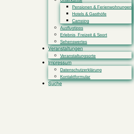
Unterkünfte
Pensionen & Ferienwohnungen
Hotels & Gasthöfe
Camping
Ausflugtipps
Erlebnis, Freizeit & Sport
Sehenswertes
Veranstaltungen
Veranstaltungsorte
Impressum
Datenschutzerklärung
Kontaktformular
Suche