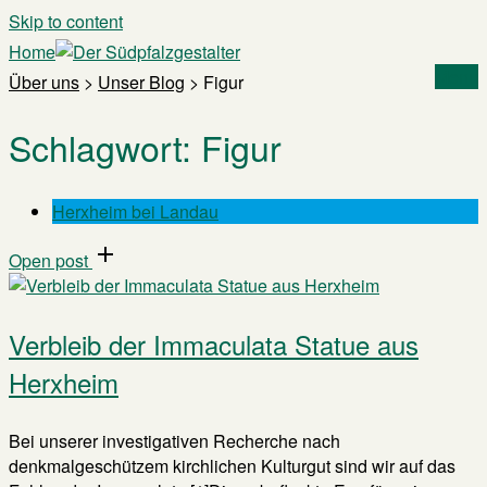
Skip to content
Home
Menu
Über uns
>
Unser Blog
>
Figur
Schlagwort:
Figur
Herxheim bei Landau
Open post
Verbleib der Immaculata Statue aus
Herxheim
Bei unserer investigativen Recherche nach
denkmalgeschützem kirchlichen Kulturgut sind wir auf das