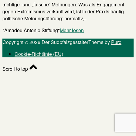
„richtige“ und „falsche“ Meinungen. Was als Engagement
gegen Extremismus verkauft wird, ist in der Praxis häufig
politische Meinungsführung: normativ,...
"Amadeu Antonio Stiftung"
Mehr lesen
Copyright © 2026 Der Südpfalzgestalter
Theme by
Puro
Cookie-Richtlinie (EU)
Scroll to top