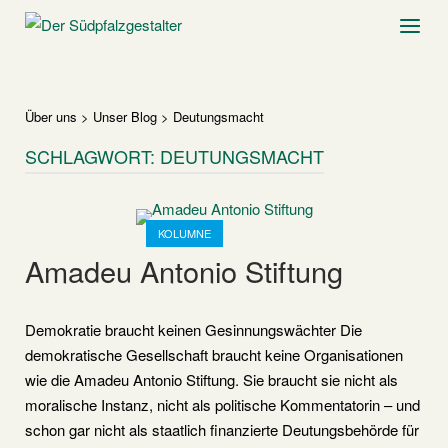
Skip
Home
Menu
to
content
Über uns
>
Unser Blog
>
Deutungsmacht
SCHLAGWORT:
DEUTUNGSMACHT
Open post
KOLUMNE
Amadeu Antonio Stiftung
Demokratie braucht keinen Gesinnungswächter Die
demokratische Gesellschaft braucht keine Organisationen
wie die Amadeu Antonio Stiftung. Sie braucht sie nicht als
moralische Instanz, nicht als politische Kommentatorin – und
schon gar nicht als staatlich finanzierte Deutungsbehörde für