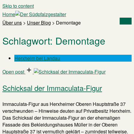
Skip to content
Home
Menu
Über uns
>
Unser Blog
>
Demontage
Schlagwort:
Demontage
Herxheim bei Landau
Open post
Schicksal der Immaculata-Figur
Immaculata-Figur aus Herxheimer Oberen Hauptstraße 37
verschwunden – Hinweise deuten auf Privatbesitz Herxheim.
Das Schicksal der Immaculata-Figur an der ehemaligen
Fassade des Bekleidungshauses Müller in der Oberen
Hauptstraße 37 ist vermutlich geklärt – zumindest teilweise.