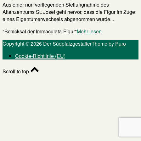
Aus einer nun vorliegenden Stellungnahme des
Altenzentrums St. Josef geht hervor, dass die Figur im Zuge
eines Eigentümerwechsels abgenommen wurde...
"Schicksal der Immaculata-Figur"
Mehr lesen
Copyright © 2026 Der Südpfalzgestalter
Theme by
Puro
Cookie-Richtlinie (EU)
Scroll to top