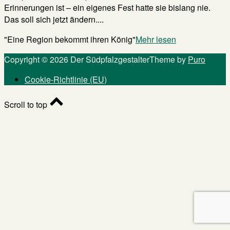
Erinnerungen ist – ein eigenes Fest hatte sie bislang nie.
Das soll sich jetzt ändern....
"Eine Region bekommt ihren König"
Mehr lesen
Copyright © 2026 Der Südpfalzgestalter
Theme by
Puro
Cookie-Richtlinie (EU)
Scroll to top