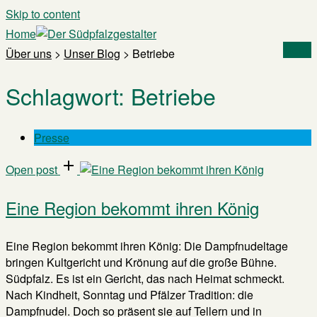
Skip to content
Home
Menu
Über uns
>
Unser Blog
>
Betriebe
Schlagwort:
Betriebe
Presse
Open post
Eine Region bekommt ihren König
Eine Region bekommt ihren König: Die Dampfnudeltage
bringen Kultgericht und Krönung auf die große Bühne.
Südpfalz. Es ist ein Gericht, das nach Heimat schmeckt.
Nach Kindheit, Sonntag und Pfälzer Tradition: die
Dampfnudel. Doch so präsent sie auf Tellern und in