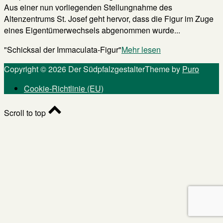
Aus einer nun vorliegenden Stellungnahme des
Altenzentrums St. Josef geht hervor, dass die Figur im Zuge
eines Eigentümerwechsels abgenommen wurde...
"Schicksal der Immaculata-Figur"
Mehr lesen
Copyright © 2026 Der Südpfalzgestalter
Theme by
Puro
Cookie-Richtlinie (EU)
Scroll to top