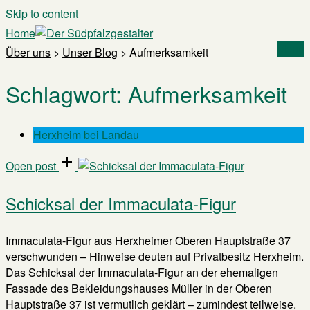
Skip to content
Home
Menu
Über uns
>
Unser Blog
>
Aufmerksamkeit
Schlagwort:
Aufmerksamkeit
Herxheim bei Landau
Open post
Schicksal der Immaculata-Figur
Immaculata-Figur aus Herxheimer Oberen Hauptstraße 37
verschwunden – Hinweise deuten auf Privatbesitz Herxheim.
Das Schicksal der Immaculata-Figur an der ehemaligen
Fassade des Bekleidungshauses Müller in der Oberen
Hauptstraße 37 ist vermutlich geklärt – zumindest teilweise.