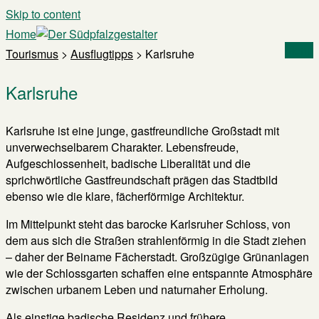
Skip to content
Home
Menu
Tourismus
>
Ausflugtipps
>
Karlsruhe
Karlsruhe
Karlsruhe ist eine junge, gastfreundliche Großstadt mit
unverwechselbarem Charakter. Lebensfreude,
Aufgeschlossenheit, badische Liberalität und die
sprichwörtliche Gastfreundschaft prägen das Stadtbild
ebenso wie die klare, fächerförmige Architektur.
Im Mittelpunkt steht das barocke Karlsruher Schloss, von
dem aus sich die Straßen strahlenförmig in die Stadt ziehen
– daher der Beiname Fächerstadt. Großzügige Grünanlagen
wie der Schlossgarten schaffen eine entspannte Atmosphäre
zwischen urbanem Leben und naturnaher Erholung.
Als einstige badische Residenz und frühere